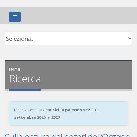
Home
Ricerca
Ricerca per il tag
tar sicilia palermo sez. i 11
settembre 2025 n. 2027
Sulla natura dei poteri dell’Organo