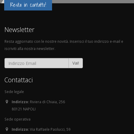
Resta in contatto!
Newsletter
Resta aggiornato con le nostre novità. Inserisci il tuo indirizzo e-mail e
iscriviti alla nostra newsletter.
Vai!
Contattaci
Sede legale
Indirizzo:
Riviera di Chiaia, 256
80121 NAPOLI
Sede operativa
Indirizzo:
Via Raffaele Paolucci, 59