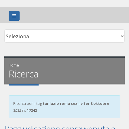
Home
Ricerca
Ricerca per il tag
tar lazio roma sez. iv ter 8 ottobre
2025 n. 17242
L’aggiudicazione sopravvenuta e