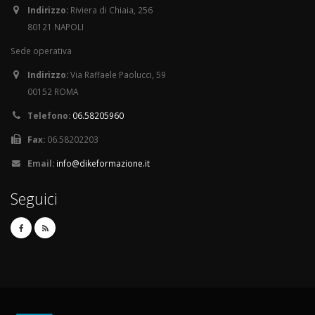
Indirizzo:
Riviera di Chiaia, 256
80121 NAPOLI
Sede operativa
Indirizzo:
Via Raffaele Paolucci, 59
00152 ROMA
Telefono:
06.58205960
Fax:
06.58202203
Email:
info@dikeformazione.it
Seguici