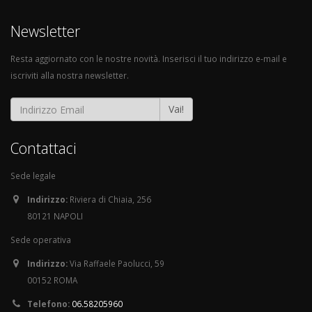
Newsletter
Resta aggiornato con le nostre novità. Inserisci il tuo indirizzo e-mail e
iscriviti alla nostra newsletter.
Vai!
Contattaci
Sede legale
Indirizzo:
Riviera di Chiaia, 256
80121 NAPOLI
Sede operativa
Indirizzo:
Via Raffaele Paolucci, 59
00152 ROMA
Telefono:
06.58205960