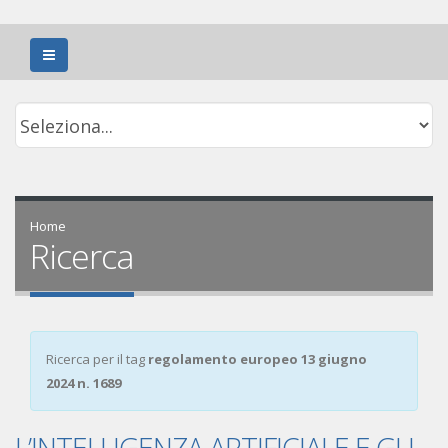
Home
Ricerca
Ricerca per il tag
regolamento europeo 13 giugno
2024 n. 1689
L’INTELLIGENZA ARTIFICIALE E GLI