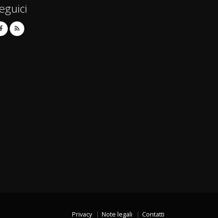
eguici
Privacy
Note legali
Contatti