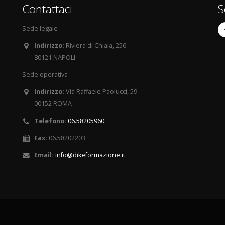
Contattaci
S
Sede legale
Indirizzo:
Riviera di Chiaia, 256
80121 NAPOLI
Sede operativa
Indirizzo:
Via Raffaele Paolucci, 59
00152 ROMA
Telefono:
06.58205960
Fax:
06.58202203
Email:
info@dikeformazione.it