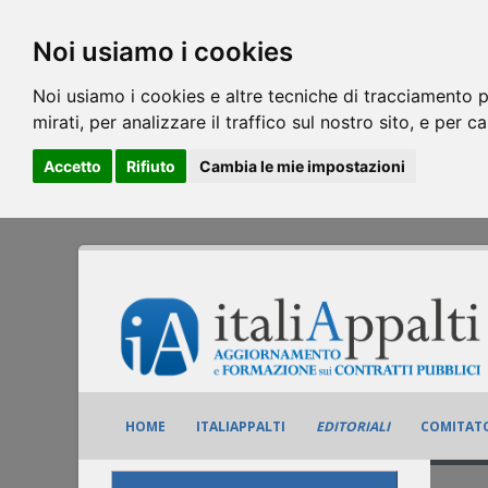
Noi usiamo i cookies
Noi usiamo i cookies e altre tecniche di tracciamento p
mirati, per analizzare il traffico sul nostro sito, e per c
Accetto
Rifiuto
Cambia le mie impostazioni
HOME
ITALIAPPALTI
EDITORIALI
COMITATO