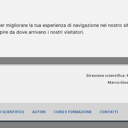
er migliorare la tua esperienza di navigazione nel nostro si
apire da dove arrivano i nostri visitatori.
Direzione scientifica:
Marco Gius
 SCIENTIFICO
AUTORI
CORSI E FORMAZIONE
CONTATTI