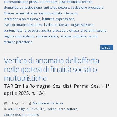
corresponsione prezzi
,
corrispettivi
,
discrezionalità tecnica
,
domande partecipazione
,
enti terzo settore
,
esclusione procedura
,
finzioni amministrative
,
inammissibilità
,
interventi
,
iscrizione albo regionale
,
legittima espressione
,
livelli di cittadinanza attiva
,
livello territoriale
,
organizzazione
,
partenariato
,
procedura aperta
,
procedura chiusa
,
programmazione
,
regime autorizatorio
,
risorse private
,
risorse pubbliche
,
servizi
,
termine perentorio
Leggi...
Verifica di anomalia dell’offerta
nelle ipotesi di finalità sociali o
mutualistiche
TAR Emilia Romagna, Sez. dist. Parma, Sez. I, 1°
aprile 2025, n. 134
05 Mag 2025
Maddalena De Rosa
.art. 55 d.lgs. n. 117/2017
,
Codice Terzo settore
,
Corte Cost. n. 131/2020
,