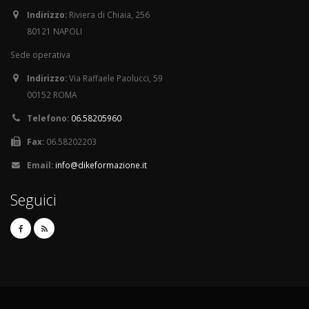
Indirizzo:
Riviera di Chiaia, 256
80121 NAPOLI
Sede operativa
Indirizzo:
Via Raffaele Paolucci, 59
00152 ROMA
Telefono:
06.58205960
Fax:
06.58202203
Email:
info@dikeformazione.it
Seguici