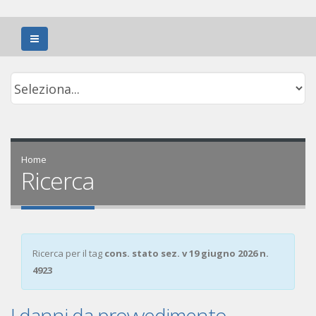
Home
Ricerca
Ricerca per il tag
cons. stato sez. v 19 giugno 2026 n.
4923
I danni da provvedimento