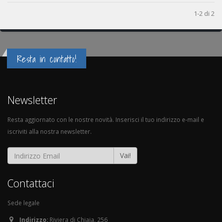
1-2 di 2
Resta in contatto!
Newsletter
Resta aggiornato con le nostre novità. Inserisci il tuo indirizzo e-mail e
iscriviti alla nostra newsletter.
Vai!
Contattaci
Sede legale
Indirizzo:
Riviera di Chiaia, 256