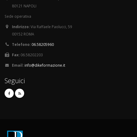
80121 NAPOLI
Sede operativa
Indirizzo:
Via Raffaele Paolucci, 59
00152 ROMA
Telefono:
06.58205960
Fax:
06.58202203
Email:
info@dikeformazione.it
Seguici