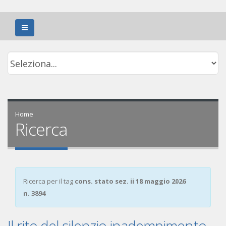
Home
Ricerca
Ricerca per il tag
cons. stato sez. ii 18 maggio 2026
n. 3894
Il rito del silenzio inadempimento