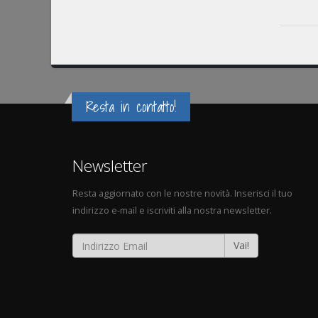
Resta in contatto!
Newsletter
Resta aggiornato con le nostre novità. Inserisci il tuo
indirizzo e-mail e iscriviti alla nostra newsletter.
Vai!