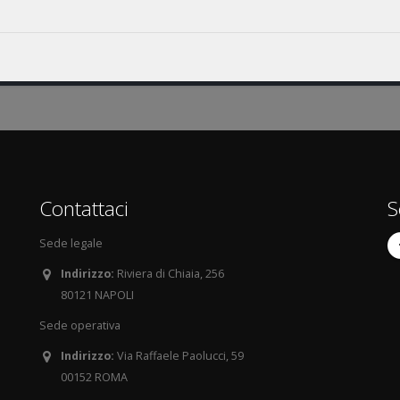
Contattaci
S
Sede legale
Indirizzo:
Riviera di Chiaia, 256
80121 NAPOLI
Sede operativa
Indirizzo:
Via Raffaele Paolucci, 59
00152 ROMA