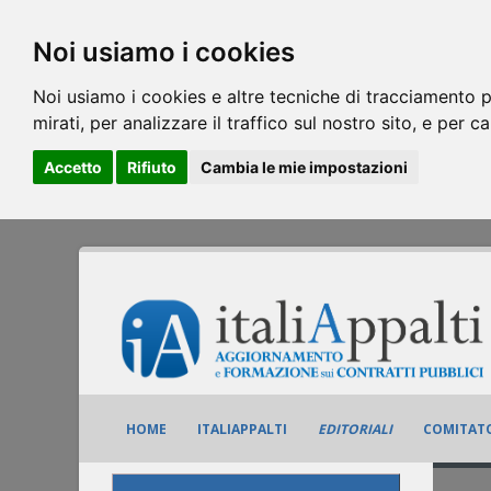
Noi usiamo i cookies
Noi usiamo i cookies e altre tecniche di tracciamento p
mirati, per analizzare il traffico sul nostro sito, e per c
Accetto
Rifiuto
Cambia le mie impostazioni
HOME
ITALIAPPALTI
EDITORIALI
COMITATO