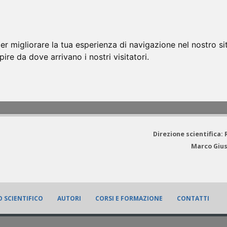
er migliorare la tua esperienza di navigazione nel nostro si
apire da dove arrivano i nostri visitatori.
Direzione scientifica:
Marco Gius
 SCIENTIFICO
AUTORI
CORSI E FORMAZIONE
CONTATTI