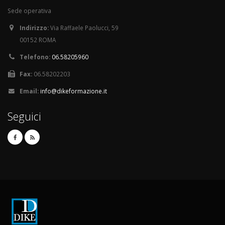
Sede operativa
Indirizzo:
Via Raffaele Paolucci, 59
00152 ROMA
Telefono:
06.58205960
Fax:
06.58202203
Email:
info@dikeformazione.it
Seguici