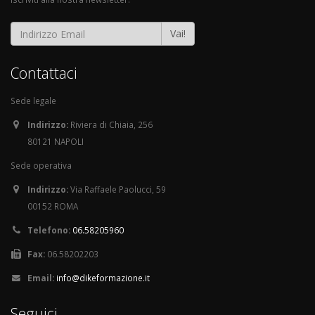
Vai!
Contattaci
Sede legale
Indirizzo:
Riviera di Chiaia, 256
80121 NAPOLI
Sede operativa
Indirizzo:
Via Raffaele Paolucci, 59
00152 ROMA
Telefono:
06.58205960
Fax:
06.58202203
Email:
info@dikeformazione.it
Seguici