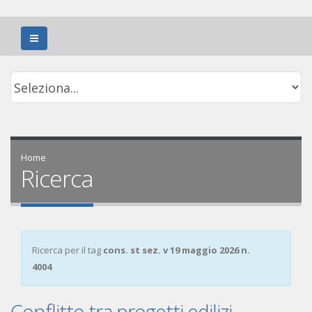
Home
Ricerca
Ricerca per il tag
cons. st sez. v 19 maggio 2026 n.
4004
Conflitto tra progetti edilizi