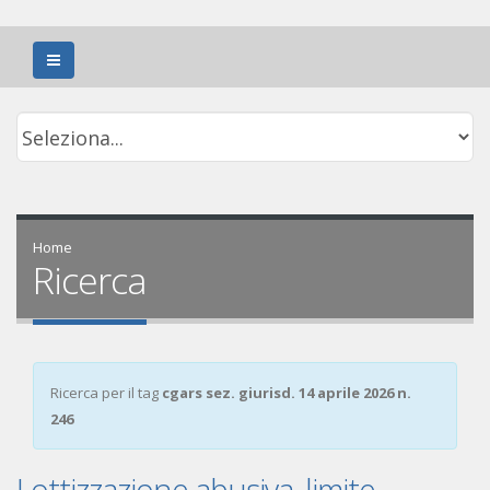
Home
Ricerca
Ricerca per il tag
cgars sez. giurisd. 14 aprile 2026 n.
246
Lottizzazione abusiva, limite