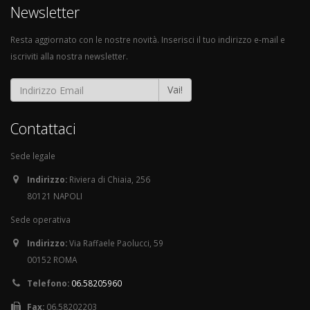
Newsletter
Resta aggiornato con le nostre novità. Inserisci il tuo indirizzo e-mail e
iscriviti alla nostra newsletter.
Vai!
Contattaci
Sede legale
Indirizzo:
Riviera di Chiaia, 256
80121 NAPOLI
Sede operativa
Indirizzo:
Via Raffaele Paolucci, 59
00152 ROMA
Telefono:
06.58205960
Fax:
06.58202203