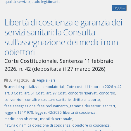
qualità servizio
,
titolo legittimante
Leggi...
Libertà di coscienza e garanzia dei
servizi sanitari: la Consulta
sull'assegnazione dei medici non
obiettori
Corte Costituzionale, Sentenza 11 febbraio
2026, n. 42 (depositata il 27 marzo 2026)
05 Mag 2026
Angela Pari
.medici specializzati ambulatoriali
,
Cote cost. 11 febbraio 2026 n. 42
,
art. 3 Cost.
,
art. 51 Cost.
,
art. 97 Cost.
,
concorsi riservati
,
concorso
,
convenzioni con altre strutture sanitarie
,
diritto all'aborto
,
fase assegnazione
,
fase reclutamento
,
garanzia dei servizi sanitari
,
legge n. 194/1978
,
legge n. 42/2026
,
libertà di coscienza
,
medici non obiettori
,
mobilità personale
,
natura dinamica obiezione di coscienza
,
obiettore di coscienza
,