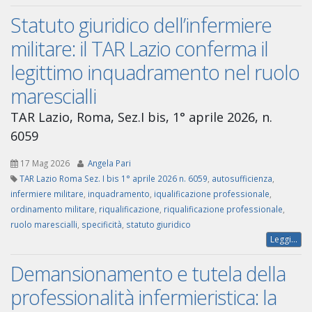
Statuto giuridico dell’infermiere
militare: il TAR Lazio conferma il
legittimo inquadramento nel ruolo
marescialli
TAR Lazio, Roma, Sez.I bis, 1° aprile 2026, n.
6059
17 Mag 2026
Angela Pari
TAR Lazio Roma Sez. I bis 1° aprile 2026 n. 6059
,
autosufficienza
,
infermiere militare
,
inquadramento
,
iqualificazione professionale
,
ordinamento militare
,
riqualificazione
,
riqualificazione professionale
,
ruolo marescialli
,
specificità
,
statuto giuridico
Leggi...
Demansionamento e tutela della
professionalità infermieristica: la