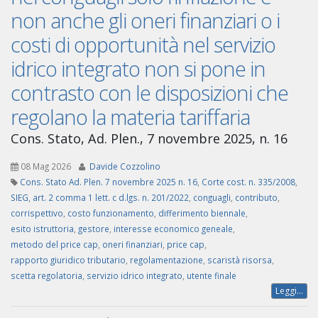
non anche gli oneri finanziari o i
costi di opportunità nel servizio
idrico integrato non si pone in
contrasto con le disposizioni che
regolano la materia tariffaria
Cons. Stato, Ad. Plen., 7 novembre 2025, n. 16
08 Mag 2026
Davide Cozzolino
Cons. Stato Ad. Plen. 7 novembre 2025 n. 16
,
Corte cost. n. 335/2008
,
SIEG
,
art. 2 comma 1 lett. c d.lgs. n. 201/2022
,
conguagli
,
contributo
,
corrispettivo
,
costo funzionamento
,
differimento biennale
,
esito istruttoria
,
gestore
,
interesse economico geneale
,
metodo del price cap
,
oneri finanziari
,
price cap
,
rapporto giuridico tributario
,
regolamentazione
,
scaristà risorsa
,
scetta regolatoria
,
servizio idrico integrato
,
utente finale
Leggi...