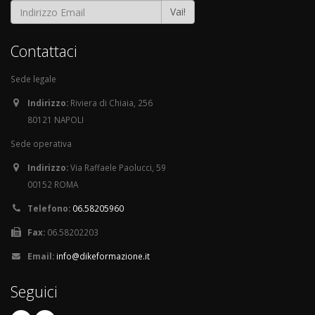
Vai!
Contattaci
Sede legale
Indirizzo:
Riviera di Chiaia, 256
80121 NAPOLI
Sede operativa
Indirizzo:
Via Raffaele Paolucci, 59
00152 ROMA
Telefono:
06.58205960
Fax:
06.58202203
Email:
info@dikeformazione.it
Seguici