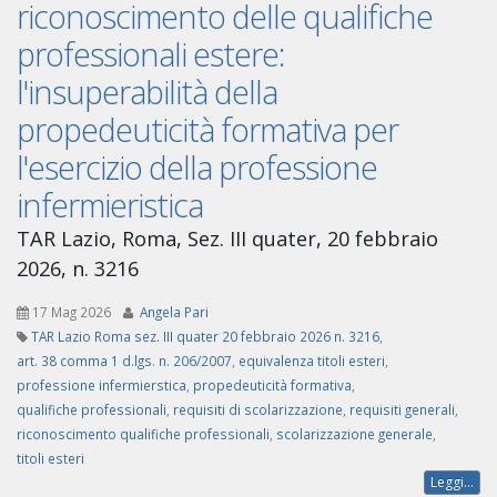
riconoscimento delle qualifiche
professionali estere:
l'insuperabilità della
propedeuticità formativa per
l'esercizio della professione
infermieristica
TAR Lazio, Roma, Sez. III quater, 20 febbraio
2026, n. 3216
17 Mag 2026
Angela Pari
TAR Lazio Roma sez. III quater 20 febbraio 2026 n. 3216
,
art. 38 comma 1 d.lgs. n. 206/2007
,
equivalenza titoli esteri
,
professione infermierstica
,
propedeuticità formativa
,
qualifiche professionali
,
requisiti di scolarizzazione
,
requisiti generali
,
riconoscimento qualifiche professionali
,
scolarizzazione generale
,
titoli esteri
Leggi...