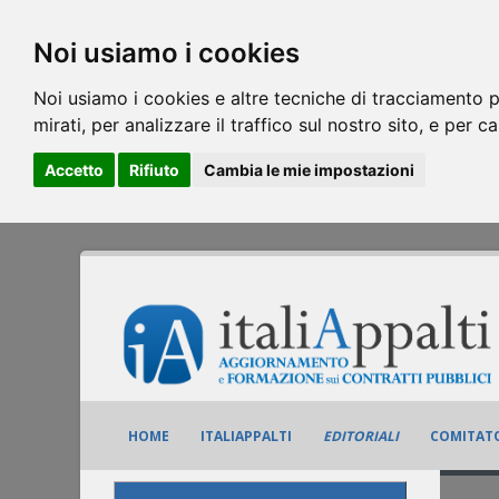
Noi usiamo i cookies
Noi usiamo i cookies e altre tecniche di tracciamento p
mirati, per analizzare il traffico sul nostro sito, e per c
Accetto
Rifiuto
Cambia le mie impostazioni
HOME
ITALIAPPALTI
EDITORIALI
COMITATO