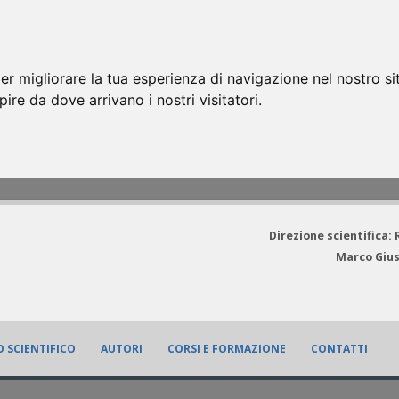
er migliorare la tua esperienza di navigazione nel nostro si
apire da dove arrivano i nostri visitatori.
Direzione scientifica:
Marco Gius
 SCIENTIFICO
AUTORI
CORSI E FORMAZIONE
CONTATTI