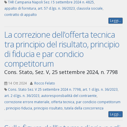
TAR Campania Napoli Sez. I 5 settembre 2024 n. 4825
,
appalto di fornitura
,
art. 57 d.lgs. n. 36/2023
,
clausola sociale
,
contratto di appalto
Leggi...
La correzione dell’offerta tecnica
tra principio del risultato, principio
di fiducia e par condicio
competitorum
Cons. Stato, Sez. V, 25 settembre 2024, n. 7798
14 Ott 2024
Rocco Felato
Cons. Stato Sez. V 25 settembre 2024 n. 7798
,
art. 1 d.lgs. n. 36/2023
,
art. 2 d.lgs. n. 36/2023
,
autoresponsbailità del contraente
,
correzione errore materiale
,
offerta tecnica
,
par condicio competitorum
,
principio fiducia
,
principio risultato
,
tutela della concorrenza
Leggi...