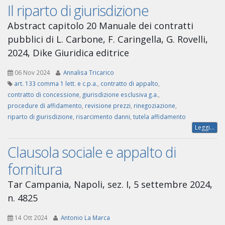
Il riparto di giurisdizione
Abstract capitolo 20 Manuale dei contratti
pubblici di L. Carbone, F. Caringella, G. Rovelli,
2024, Dike Giuridica editrice
06 Nov 2024
Annalisa Tricarico
art. 133 comma 1 lett. e c.p.a.
,
contratto di appalto
,
contratto di concessione
,
giurisdizione esclusiva g.a.
,
procedure di affidamento
,
revisione prezzi
,
rinegoziazione
,
riparto di giurisdizione
,
risarcimento danni
,
tutela affidamento
Leggi...
Clausola sociale e appalto di
fornitura
Tar Campania, Napoli, sez. I, 5 settembre 2024,
n. 4825
14 Ott 2024
Antonio La Marca