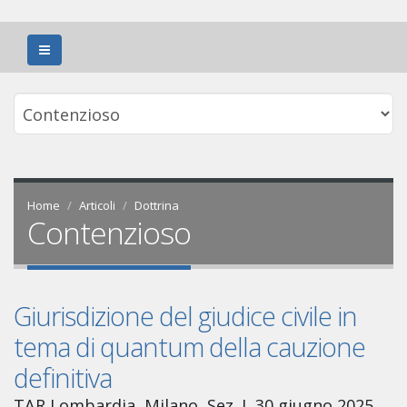
Home
Articoli
Dottrina
Contenzioso
Giurisdizione del giudice civile in
tema di quantum della cauzione
definitiva
TAR Lombardia, Milano, Sez. I, 30 giugno 2025,