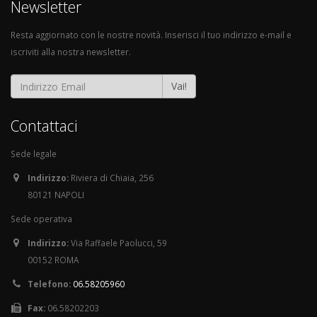
Newsletter
Resta aggiornato con le nostre novità. Inserisci il tuo indirizzo e-mail e
iscriviti alla nostra newsletter.
Vai!
Contattaci
Sede legale
Indirizzo:
Riviera di Chiaia, 256
80121 NAPOLI
Sede operativa
Indirizzo:
Via Raffaele Paolucci, 59
00152 ROMA
Telefono:
06.58205960
Fax:
06.58202203