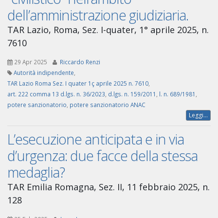
dell’amministrazione giudiziaria.
TAR Lazio, Roma, Sez. I-quater, 1° aprile 2025, n.
7610
29 Apr 2025
Riccardo Renzi
Autorità indipendente
,
TAR Lazio Roma Sez. I quater 1ç aprile 2025 n. 7610
,
art. 222 comma 13 d.lgs. n. 36/2023
,
d.lgs. n. 159/2011
,
l. n. 689/1981
,
potere sanzionatorio
,
potere sanzionatorio ANAC
Leggi...
L’esecuzione anticipata e in via
d’urgenza: due facce della stessa
medaglia?
TAR Emilia Romagna, Sez. II, 11 febbraio 2025, n.
128